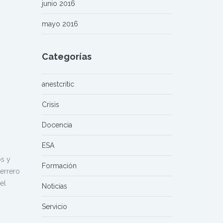
junio 2016
mayo 2016
Categorías
anestcritic
Crisis
Docencia
ESA
s y
Formación
Ferrero
el
Noticias
Servicio