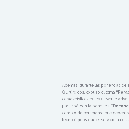
Además, durante las ponencias de ex
Quirúrgicos, expuso el tema
“Parad
características de este evento adve
participó con la ponencia
“Docenci
cambio de paradigma que debemos r
tecnológicos que el servicio ha cre