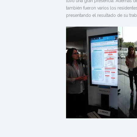
tuvo una gran presencia. Además de
también fueron varios los residentes
presentando el resultado de su trab