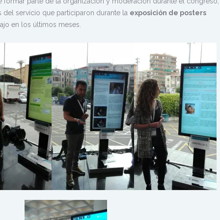
 formar parte de la organización y moderación durante el congreso,
 del servicio que participaron durante la
exposición de posters
ajo en los últimos meses.