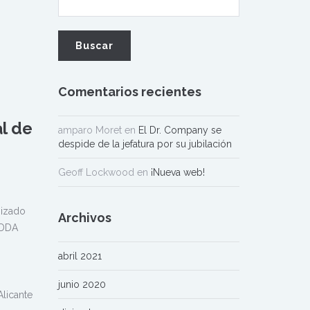
Comentarios recientes
l de
amparo Moret
en
El Dr. Company se
despide de la jefatura por su jubilación
Geoff Lockwood
en
¡Nueva web!
nizado
Archivos
ADDA
abril 2021
junio 2020
Alicante