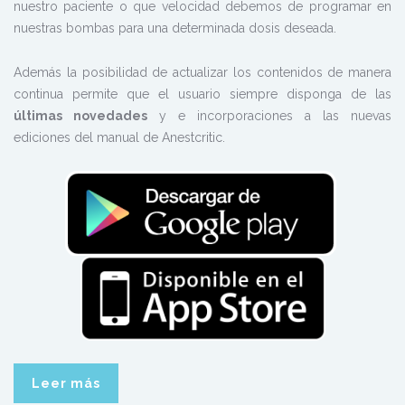
nuestro paciente o que velocidad debemos de programar en
nuestras bombas para una determinada dosis deseada.
Además la posibilidad de actualizar los contenidos de manera
continua permite que el usuario siempre disponga de las
últimas novedades
y e incorporaciones a las nuevas
ediciones del manual de Anestcritic.
Leer más