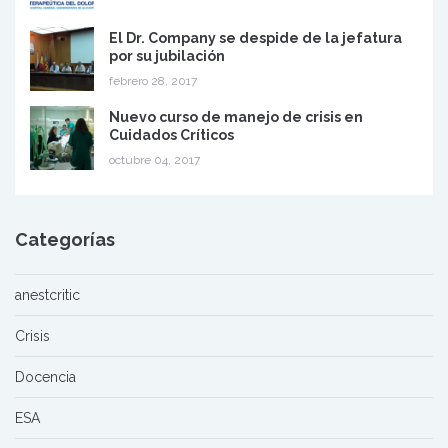
El Dr. Company se despide de la jefatura
por su jubilación
febrero 28, 2017
Nuevo curso de manejo de crisis en
Cuidados Críticos
octubre 04, 2017
Categorías
anestcritic
Crisis
Docencia
ESA