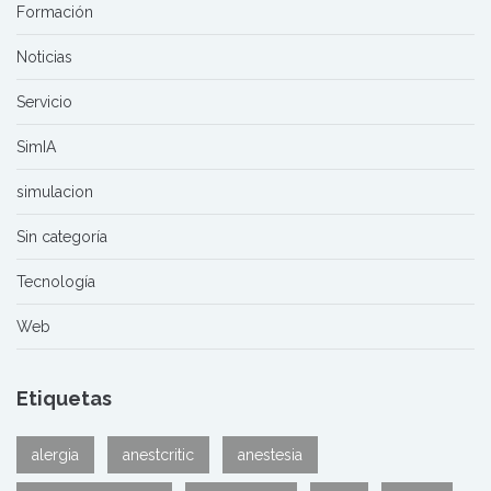
Formación
Noticias
Servicio
SimIA
simulacion
Sin categoría
Tecnología
Web
Etiquetas
alergia
anestcritic
anestesia