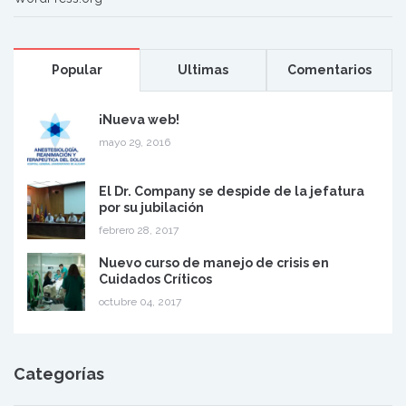
Popular
Ultimas
Comentarios
¡Nueva web!
mayo 29, 2016
El Dr. Company se despide de la jefatura
por su jubilación
febrero 28, 2017
Nuevo curso de manejo de crisis en
Cuidados Críticos
octubre 04, 2017
Categorías