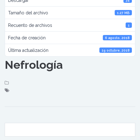
Descargar
34
Tamaño del archivo
1.27 MB
Recuento de archivos
1
Fecha de creación
6 agosto, 2018
Última actualización
19 octubre, 2018
Nefrología