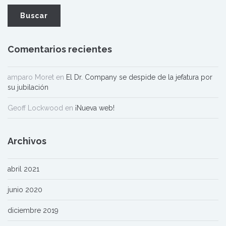
Comentarios recientes
amparo Moret
en
El Dr. Company se despide de la jefatura por
su jubilación
Geoff Lockwood
en
¡Nueva web!
Archivos
abril 2021
junio 2020
diciembre 2019