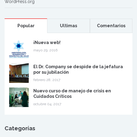
WordPress.org
Popular
Ultimas
Comentarios
¡Nueva web!
mayo 29, 2016
El Dr. Company se despide de la jefatura
por su jubilación
febrero 28, 2017
Nuevo curso de manejo de crisis en
Cuidados Críticos
octubre 04, 2017
Categorías