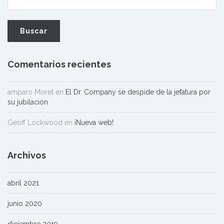
Comentarios recientes
amparo Moret
en
El Dr. Company se despide de la jefatura por
su jubilación
Geoff Lockwood
en
¡Nueva web!
Archivos
abril 2021
junio 2020